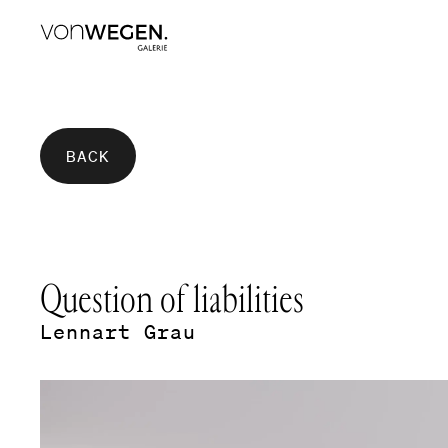
BACK
Question of liabilities
Lennart Grau