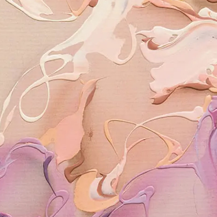
SLETTER