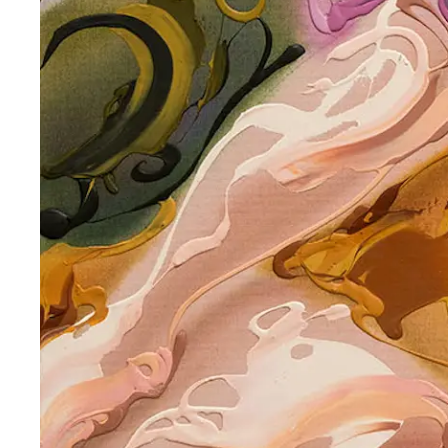
Mit d
Date