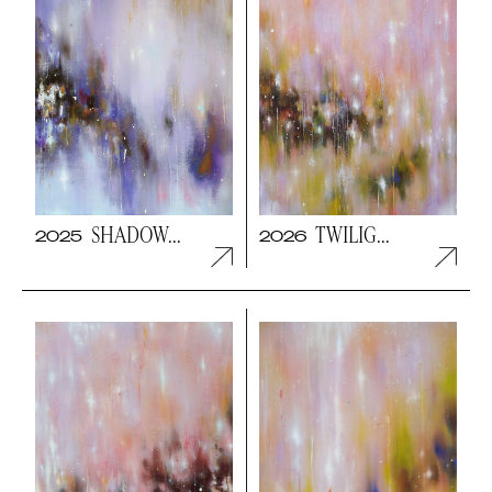
SHADOW...
TWILIG...
2025
2026