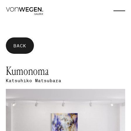
BACK
Kumonoma
Katsuhiko Matsubara