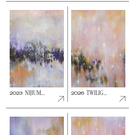
NIJIUM...
TWILIG...
2023
2026