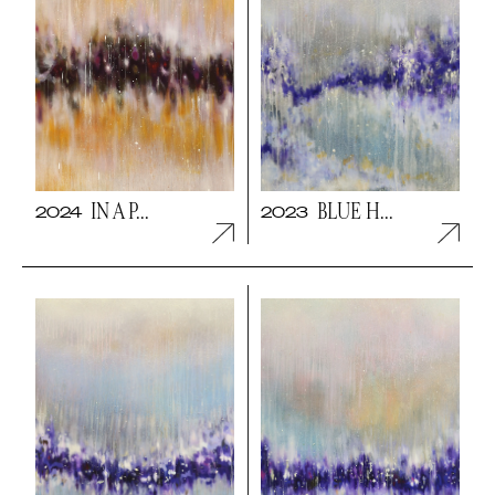
IN A P...
BLUE H...
2024
2023