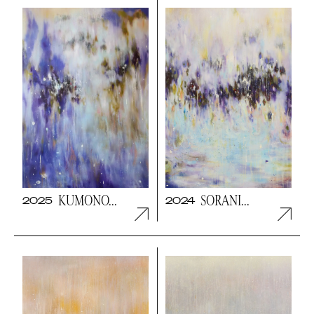
KUMONO...
SORANI...
2025
2024