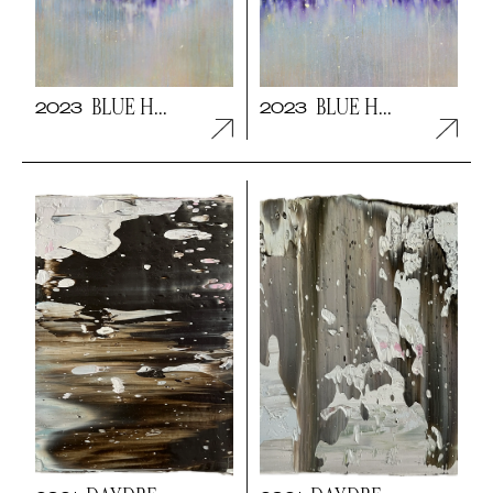
BLUE H...
BLUE H...
2023
2023