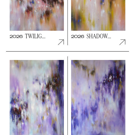
TWILIG...
SHADOW...
2026
2026