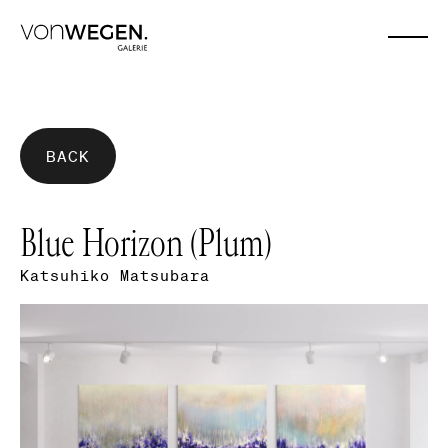
BACK
Blue Horizon (Plum)
Katsuhiko Matsubara