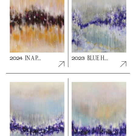
IN A P...
BLUE H...
2024
2023