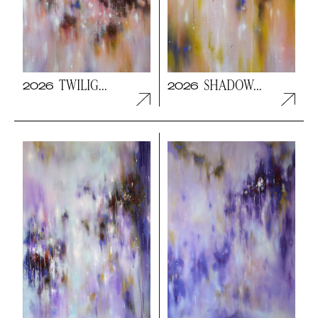
TWILIG...
SHADOW...
2026
2026