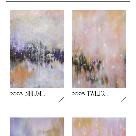
NIJIUM...
TWILIG...
2023
2026