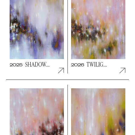
SHADOW...
TWILIG...
2025
2026