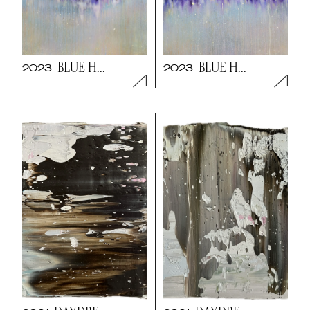
BLUE H...
BLUE H...
2023
2023