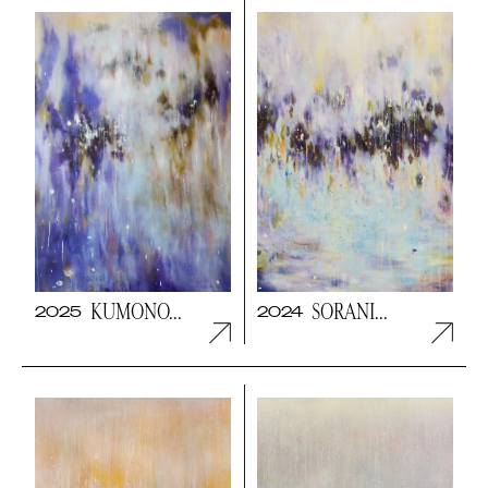
KUMONO...
SORANI...
2025
2024