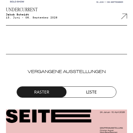
UNDERCURRENT
Jakob Scheidt
13. Juni - 06. September 2026
VERGANGENE AUSSTELLUNGEN
RASTER
LISTE
NEWSLETTER