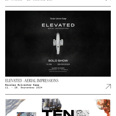
ELEVATED - AERIAL IMPRESSIONS
Nicolas Sylvester Kamp
11. - 28. September 2024