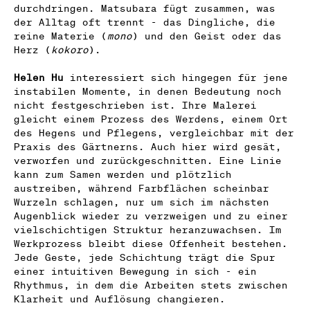
durchdringen. Matsubara fügt zusammen, was
der Alltag oft trennt - das Dingliche, die
reine Materie (
mono
) und den Geist oder das
Herz (
kokoro
).
Helen Hu
interessiert sich hingegen für jene
instabilen Momente, in denen Bedeutung noch
nicht festgeschrieben ist. Ihre Malerei
gleicht einem Prozess des Werdens, einem Ort
des Hegens und Pflegens, vergleichbar mit der
Praxis des Gärtnerns. Auch hier wird gesät,
verworfen und zurückgeschnitten. Eine Linie
kann zum Samen werden und plötzlich
austreiben, während Farbflächen scheinbar
Wurzeln schlagen, nur um sich im nächsten
Augenblick wieder zu verzweigen und zu einer
vielschichtigen Struktur heranzuwachsen. Im
Werkprozess bleibt diese Offenheit bestehen.
Jede Geste, jede Schichtung trägt die Spur
einer intuitiven Bewegung in sich - ein
Rhythmus, in dem die Arbeiten stets zwischen
Klarheit und Auflösung changieren.