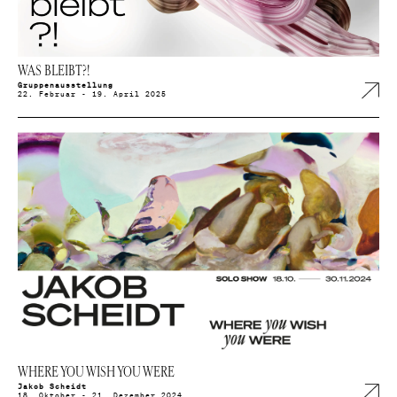
WAS BLEIBT?!
Gruppenausstellung
22. Februar - 19. April 2025
WHERE YOU WISH YOU WERE
Jakob Scheidt
18. Oktober - 21. Dezember 2024