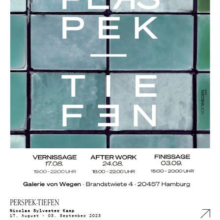
PERSPEK-TIEFEN
Nicolas Sylvester Kamp
17. August - 03. September 2023