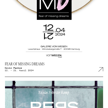
FEAR OF MISSING DREAMS
Cevin Parker
12. - 21. April 2024