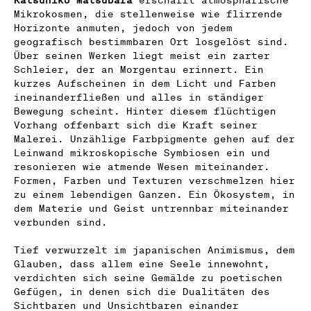
Mikrokosmen, die stellenweise wie flirrende
Horizonte anmuten, jedoch von jedem
geografisch bestimmbaren Ort losgelöst sind.
Über seinen Werken liegt meist ein zarter
Schleier, der an Morgentau erinnert. Ein
kurzes Aufscheinen in dem Licht und Farben
ineinanderfließen und alles in ständiger
Bewegung scheint. Hinter diesem flüchtigen
Vorhang offenbart sich die Kraft seiner
Malerei. Unzählige Farbpigmente gehen auf der
Leinwand mikroskopische Symbiosen ein und
resonieren wie atmende Wesen miteinander.
Formen, Farben und Texturen verschmelzen hier
zu einem lebendigen Ganzen. Ein Ökosystem, in
dem Materie und Geist untrennbar miteinander
verbunden sind.
Tief verwurzelt im japanischen Animismus, dem
Glauben, dass allem eine Seele innewohnt,
verdichten sich seine Gemälde zu poetischen
Gefügen, in denen sich die Dualitäten des
Sichtbaren und Unsichtbaren einander