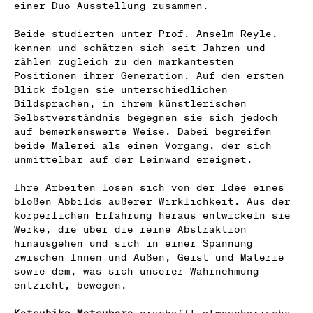
einer Duo-Ausstellung zusammen.
Beide studierten unter Prof. Anselm Reyle,
kennen und schätzen sich seit Jahren und
zählen zugleich zu den markantesten
Positionen ihrer Generation. Auf den ersten
Blick folgen sie unterschiedlichen
Bildsprachen, in ihrem künstlerischen
Selbstverständnis begegnen sie sich jedoch
auf bemerkenswerte Weise. Dabei begreifen
beide Malerei als einen Vorgang, der sich
unmittelbar auf der Leinwand ereignet.
Ihre Arbeiten lösen sich von der Idee eines
bloßen Abbilds äußerer Wirklichkeit. Aus der
körperlichen Erfahrung heraus entwickeln sie
Werke, die über die reine Abstraktion
hinausgehen und sich in einer Spannung
zwischen Innen und Außen, Geist und Materie
sowie dem, was sich unserer Wahrnehmung
entzieht, bewegen.
Katsuhiko Matsubara
erschafft atmosphärische