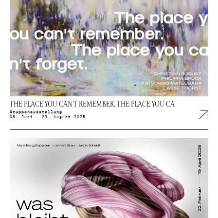
THE PLACE YOU CAN'T REMEMBER. THE PLACE YOU CAN'T FORGET.
Gruppenausstellung
06. Juni - 29. August 2025